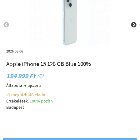
2026.08.06
Apple iPhone 15 128 GB Blue 100%
194 999 Ft
●
Állapota:
újszerű
megbízható eladó
Értékelések:
100% pozítiv
Budapest