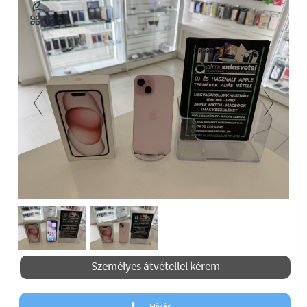
Previous
Next
Személyes átvétellel kérem