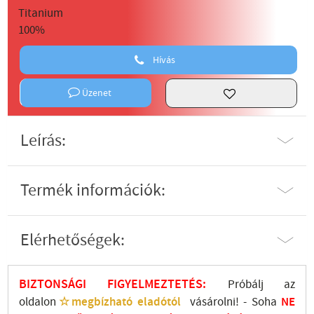
Hívás
Üzenet
Leírás:
Termék információk:
Elérhetőségek:
BIZTONSÁGI FIGYELMEZTETÉS:
Próbálj az
oldalon
☆megbízható eladótól
vásárolni! - Soha
NE