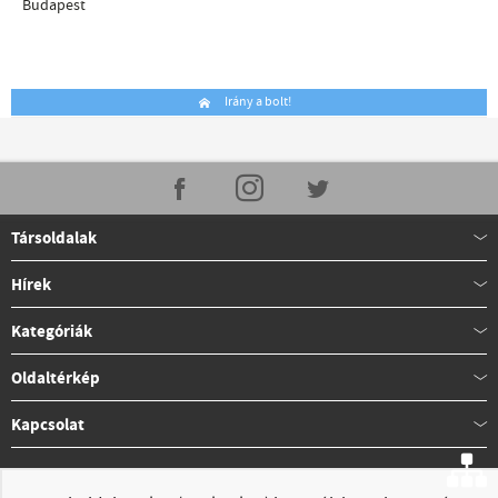
Budapest
Irány a bolt!
Társoldalak
Hírek
Kategóriák
Oldaltérkép
Kapcsolat