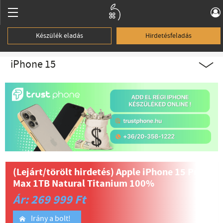
Készülék eladás
Hirdetésfeladás
iPhone 15
(Lejárt/törölt hirdetés)
Apple iPhone 15 Pro
Max 1TB Natural Titanium 100%
Ár: 269 999 Ft
Irány a bolt!