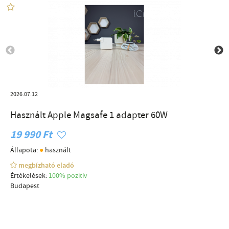
2026.07.12
Használt Apple Magsafe 1 adapter 60W
19 990 Ft
●
Állapota:
használt
megbízható eladó
Értékelések:
100% pozítiv
Budapest