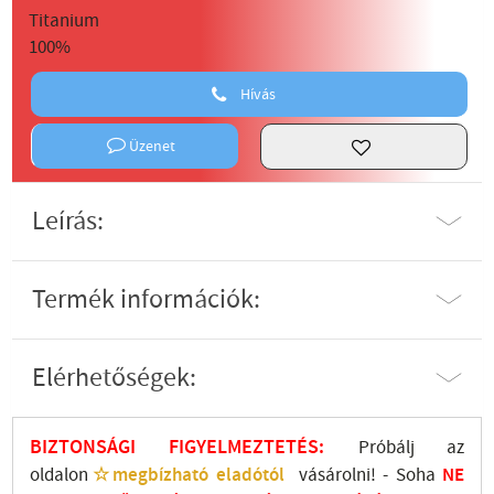
Hívás
Üzenet
Leírás:
Termék információk:
Elérhetőségek:
BIZTONSÁGI FIGYELMEZTETÉS:
Próbálj az
oldalon
☆megbízható eladótól
vásárolni! - Soha
NE