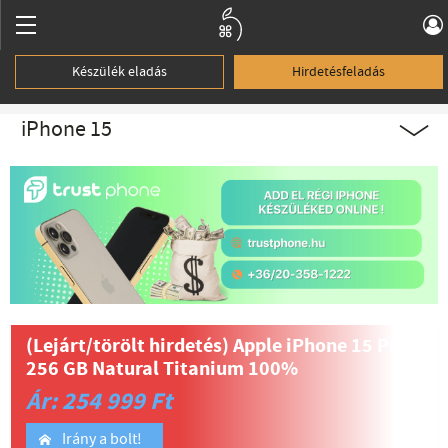
Készülék eladás
Hirdetésfeladás
iPhone 15
(Lejárt/törölt hirdetés)
Apple iPhone 15 Pro
256 GB Natural Titanium 100%
Ár: 254 999 Ft
Irány a bolt!