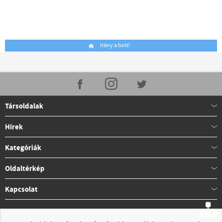
Irány a bolt!
Társoldalak
Hírek
Kategóriák
Oldaltérkép
Kapcsolat