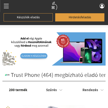
Készülék eladás
Hirdetésfeladás
Trust Phone (464) megbízható eladó ter
200
termék
Szűrés
Rendezés