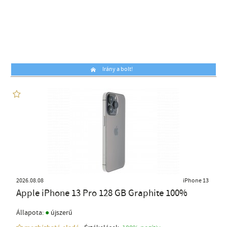
Irány a bolt!
2026.08.08
iPhone 13
Apple iPhone 13 Pro 128 GB Graphite 100%
●
Állapota:
újszerű