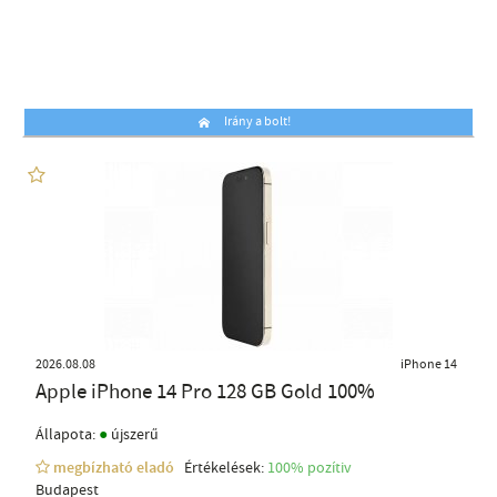
Irány a bolt!
2026.08.08
iPhone 14
Apple iPhone 14 Pro 128 GB Gold 100%
●
Állapota:
újszerű
megbízható eladó
Értékelések:
100% pozítiv
Budapest