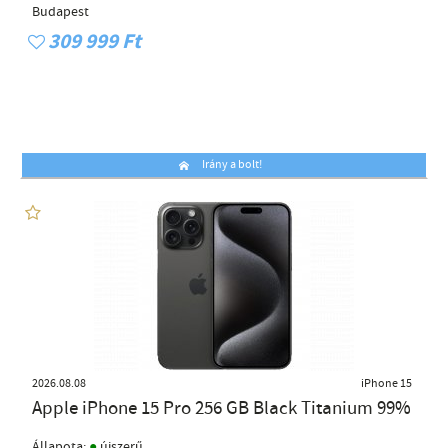
Budapest
309 999 Ft
Irány a bolt!
2026.08.08
iPhone 15
Apple iPhone 15 Pro 256 GB Black Titanium 99%
●
Állapota:
újszerű