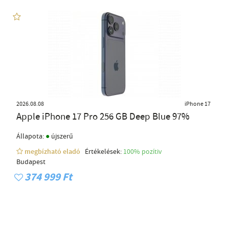
2026.08.08
iPhone 17
Apple iPhone 17 Pro 256 GB Deep Blue 97%
●
Állapota:
újszerű
megbízható eladó
Értékelések:
100% pozítiv
Budapest
374 999 Ft