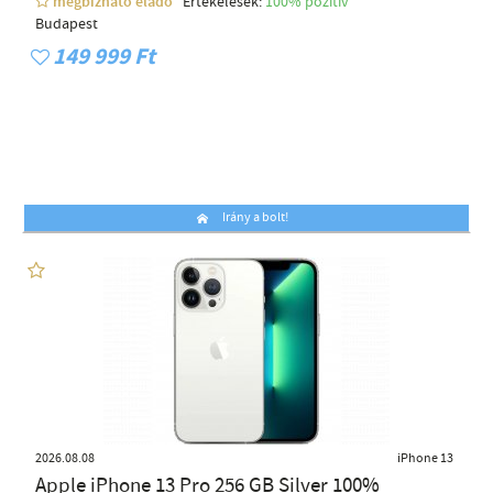
megbízható eladó
Értékelések:
100% pozítiv
Budapest
149 999 Ft
Irány a bolt!
2026.08.08
iPhone 13
Apple iPhone 13 Pro 256 GB Silver 100%