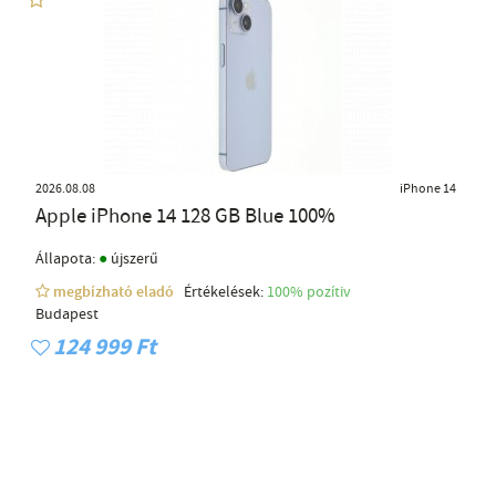
2026.08.08
iPhone 14
Apple iPhone 14 128 GB Blue 100%
●
Állapota:
újszerű
megbízható eladó
Értékelések:
100% pozítiv
Budapest
124 999 Ft