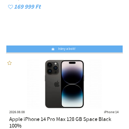
169 999 Ft
Irány a bolt!
2026.08.08
iPhone 14
Apple iPhone 14 Pro Max 128 GB Space Black
100%