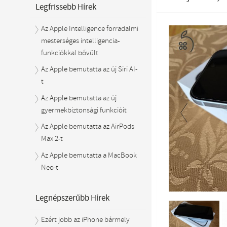
Legfrissebb Hírek
Az Apple Intelligence forradalmi
mesterséges intelligencia-
funkciókkal bővült
Az Apple bemutatta az új Siri AI-
t
Az Apple bemutatta az új
gyermekbiztonsági funkcióit
Az Apple bemutatta az AirPods
Previous
Max 2-t
Az Apple bemutatta a MacBook
Neo-t
Legnépszerűbb Hírek
Ezért jobb az iPhone bármely