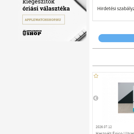
Hirdetési szabály
2026.07.12
Használt Epico Ultra