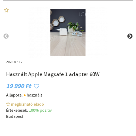
2026.07.12
Használt Apple Magsafe 1 adapter 60W
19 990 Ft
●
Állapota:
használt
megbízható eladó
Értékelések:
100% pozítiv
Budapest