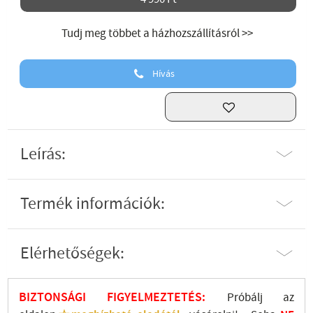
Tudj meg többet a házhozszállításról >>
Hívás
Leírás:
Termék információk:
Elérhetőségek:
BIZTONSÁGI FIGYELMEZTETÉS:
Próbálj az