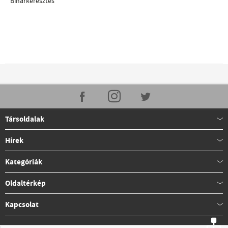
Biharkeresztes
Társoldalak
Hírek
Kategóriák
Oldaltérkép
Kapcsolat