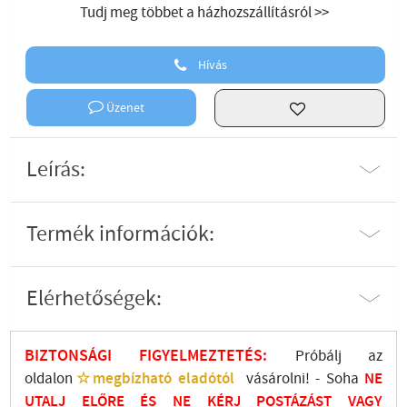
Tudj meg többet a házhozszállításról >>
Hívás
Üzenet
Leírás:
Termék információk:
Elérhetőségek:
BIZTONSÁGI FIGYELMEZTETÉS:
Próbálj az
oldalon
☆megbízható eladótól
vásárolni! - Soha
NE
UTALJ
ELŐRE ÉS NE KÉRJ POSTÁZÁST VAGY