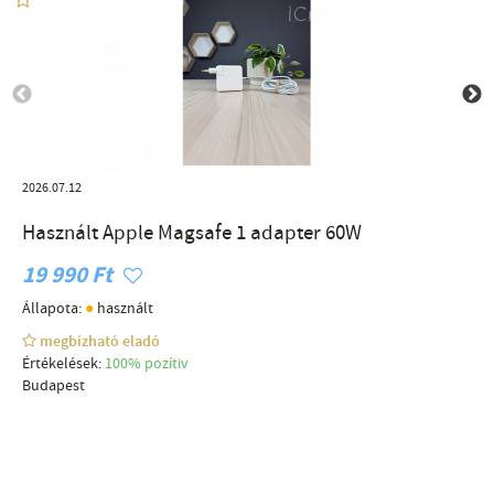
2026.07.12
Használt Apple Magsafe 1 adapter 60W
19 990 Ft
●
Állapota:
használt
megbízható eladó
Értékelések:
100% pozítiv
Budapest