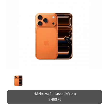
Házhozszállítással kérem
2 490 Ft