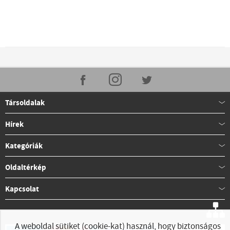
Társoldalak
Hírek
Kategóriák
Oldaltérkép
Kapcsolat
A weboldal sütiket (cookie-kat) használ, hogy biztonságos