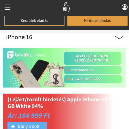
Készülék eladás
Hirdetésfeladás
iPhone 16
(Lejárt/törölt hirdetés)
Apple iPhone 16 128
GB White 94%
Ár: 184 999 Ft
Irány a bolt!