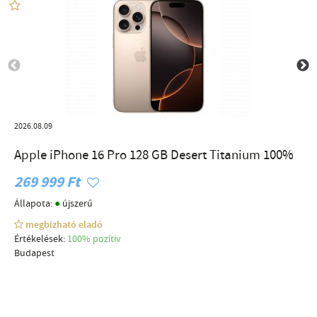
2026.08.09
Apple iPhone 16 Pro 128 GB Desert Titanium 100%
269 999 Ft
●
Állapota:
újszerű
megbízható eladó
Értékelések:
100% pozítiv
Budapest