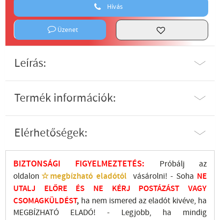
Hívás
Üzenet
Leírás:
Termék információk:
Elérhetőségek:
BIZTONSÁGI FIGYELMEZTETÉS:
Próbálj az
oldalon
☆megbízható eladótól
vásárolni! - Soha
NE
UTALJ
ELŐRE ÉS NE KÉRJ POSTÁZÁST VAGY
CSOMAGKÜLDÉST
,
ha nem ismered az eladót kivéve, ha
MEGBÍZHATÓ ELADÓ! - Legjobb, ha mindig