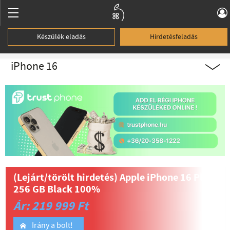
Készülék eladás
Hirdetésfeladás
iPhone 16
(Lejárt/törölt hirdetés)
Apple iPhone 16 Plus
256 GB Black 100%
Ár: 219 999 Ft
Irány a bolt!