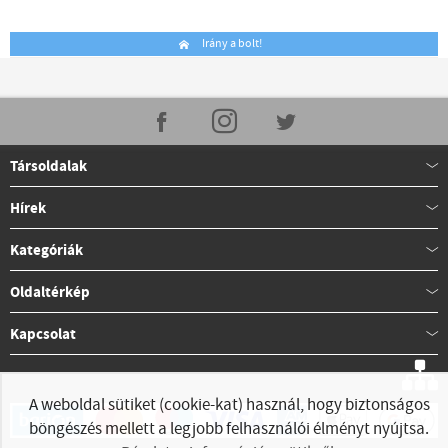
Irány a bolt!
Társoldalak
Hírek
Kategóriák
Oldaltérkép
Kapcsolat
A weboldal sütiket (cookie-kat) használ, hogy biztonságos
böngészés mellett a legjobb felhasználói élményt nyújtsa.