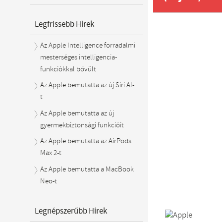
Legfrissebb Hírek
Az Apple Intelligence forradalmi
mesterséges intelligencia-
funkciókkal bővült
Az Apple bemutatta az új Siri AI-
t
Az Apple bemutatta az új
gyermekbiztonsági funkcióit
Az Apple bemutatta az AirPods
Max 2-t
Az Apple bemutatta a MacBook
Neo-t
Legnépszerűbb Hírek