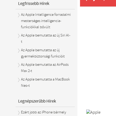
Legfrissebb Hírek
Az Apple Intelligence forradalmi
mesterséges intelligencia-
funkciókkal bővült
Az Apple bemutatta az új Siri AI-
t
Az Apple bemutatta az új
gyermekbiztonsági funkcióit
Az Apple bemutatta az AirPods
Max 2-t
Az Apple bemutatta a MacBook
Neo-t
Legnépszerűbb Hírek
Ezért jobb az iPhone bármely