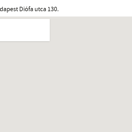
dapest Diófa utca 130.