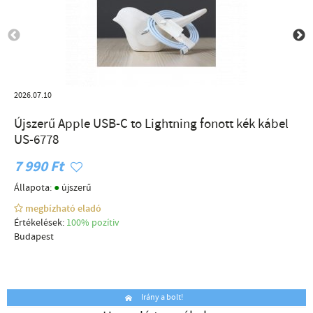
2026.07.10
Újszerű Apple USB-C to Lightning fonott kék kábel
US-6778
7 990 Ft
●
Állapota:
újszerű
megbízható eladó
Értékelések:
100% pozítiv
Budapest
Irány a bolt!