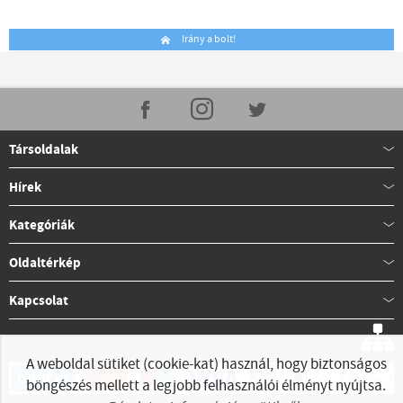
Irány a bolt!
Társoldalak
Hírek
Kategóriák
Oldaltérkép
Kapcsolat
A weboldal sütiket (cookie-kat) használ, hogy biztonságos
böngészés mellett a legjobb felhasználói élményt nyújtsa.