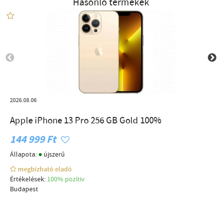
Hasonló termékek
2026.08.06
Apple iPhone 13 Pro 256 GB Gold 100%
144 999 Ft
●
Állapota:
újszerű
megbízható eladó
Értékelések:
100% pozítiv
Budapest