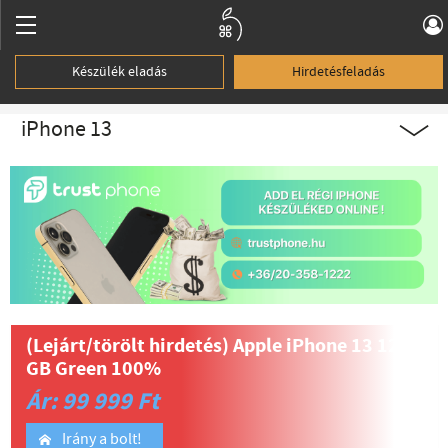
Készülék eladás
Hirdetésfeladás
iPhone 13
(Lejárt/törölt hirdetés)
Apple iPhone 13 128
GB Green 100%
Ár: 99 999 Ft
Irány a bolt!