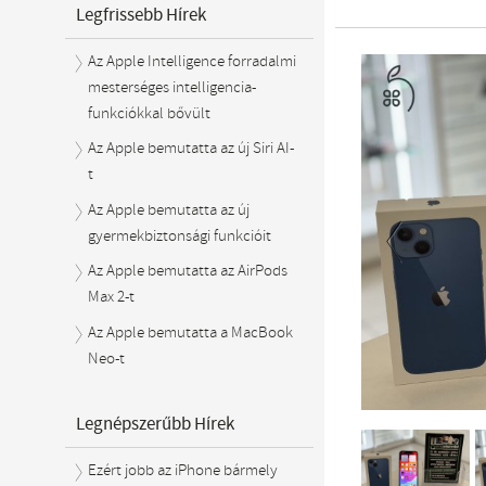
Legfrissebb Hírek
Az Apple Intelligence forradalmi
mesterséges intelligencia-
funkciókkal bővült
Az Apple bemutatta az új Siri AI-
t
Az Apple bemutatta az új
gyermekbiztonsági funkcióit
Az Apple bemutatta az AirPods
Previous
Max 2-t
Az Apple bemutatta a MacBook
Neo-t
Legnépszerűbb Hírek
Ezért jobb az iPhone bármely