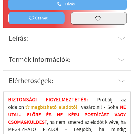
Hívás
Üzenet
Leírás:
Termék információk:
Elérhetőségek:
BIZTONSÁGI FIGYELMEZTETÉS:
Próbálj az
oldalon
☆megbízható eladótól
vásárolni! - Soha
NE
UTALJ
ELŐRE ÉS NE KÉRJ POSTÁZÁST VAGY
CSOMAGKÜLDÉST
,
ha nem ismered az eladót kivéve, ha
MEGBÍZHATÓ ELADÓ! - Legjobb, ha mindig