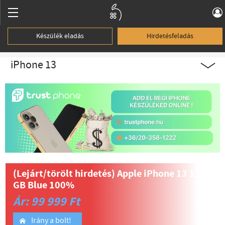
Készülék eladás
Hirdetésfeladás
iPhone 13
(Lejárt/törölt hirdetés)
Apple iPhone 13 128
GB Blue 100%
Ár: 99 999 Ft
Irány a bolt!