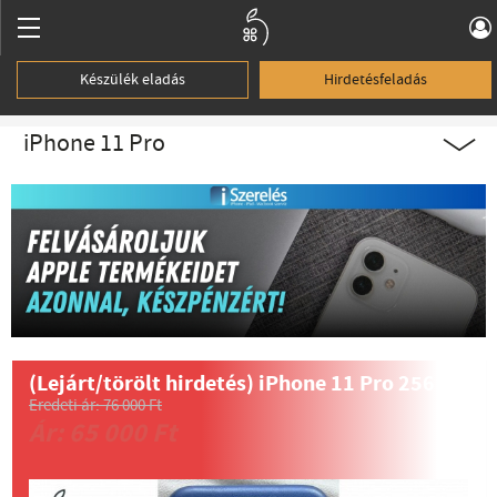
Készülék eladás
Hirdetésfeladás
iPhone 11 Pro
(Lejárt/törölt hirdetés)
iPhone 11 Pro 256 GB
Eredeti ár: 76 000 Ft
Ár: 65 000 Ft