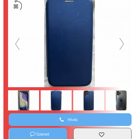
Previous
Next
Next
Hívás
Üzenet