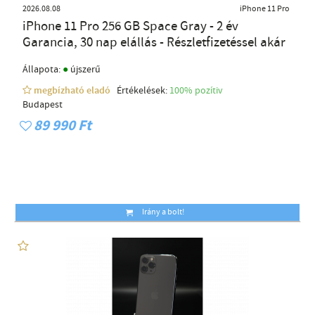
2026.08.08
iPhone 11 Pro
iPhone 11 Pro 256 GB Space Gray - 2 év
Garancia, 30 nap elállás - Részletfizetéssel akár
●
Állapota:
újszerű
megbízható eladó
Értékelések:
100% pozítiv
Budapest
89 990 Ft
Irány a bolt!