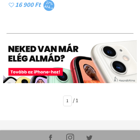
16 900 Ft
/
1