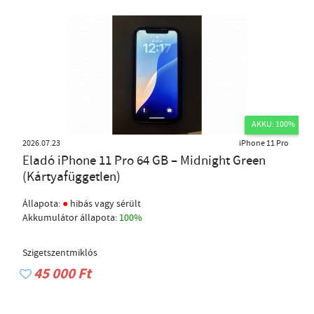
AKKU: 100%
2026.07.23
iPhone 11 Pro
Eladó iPhone 11 Pro 64 GB – Midnight Green
(Kártyafüggetlen)
●
Állapota:
hibás vagy sérült
Akkumulátor állapota:
100%
Szigetszentmiklós
45 000 Ft