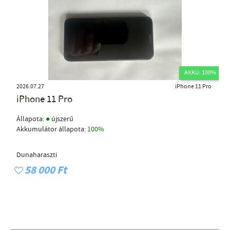
AKKU: 100%
2026.07.27
iPhone 11 Pro
iPhone 11 Pro
●
Állapota:
újszerű
Akkumulátor állapota:
100%
Dunaharaszti
58 000 Ft