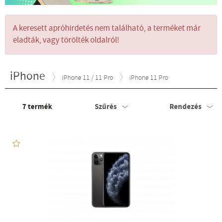
A keresett apróhirdetés nem található, a terméket már
eladták, vagy törölték oldalról!
iPhone
iPhone 11 / 11 Pro
iPhone 11 Pro
7
termék
Szűrés
Rendezés