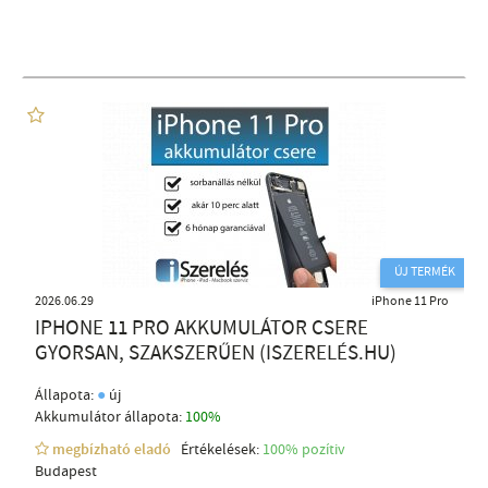
ÚJ TERMÉK
2026.06.29
iPhone 11 Pro
IPHONE 11 PRO AKKUMULÁTOR CSERE
GYORSAN, SZAKSZERŰEN (ISZERELÉS.HU)
●
Állapota:
új
Akkumulátor állapota:
100%
megbízható eladó
Értékelések:
100% pozítiv
Budapest