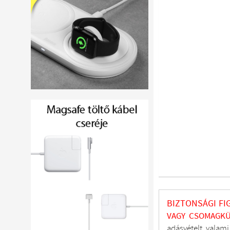
BIZTONSÁGI FI
VAGY CSOMAGKÜ
adásvételt, valam