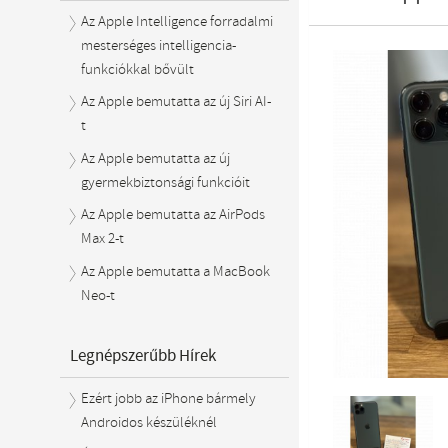
Az Apple Intelligence forradalmi
mesterséges intelligencia-
funkciókkal bővült
Az Apple bemutatta az új Siri AI-
t
Az Apple bemutatta az új
gyermekbiztonsági funkcióit
Az Apple bemutatta az AirPods
Max 2-t
Az Apple bemutatta a MacBook
Neo-t
Legnépszerűbb Hírek
Ezért jobb az iPhone bármely
Androidos készüléknél