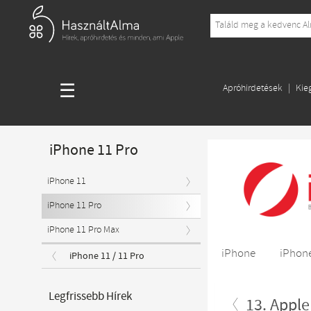
☰
Apróhirdetések
Kie
iPhone 11 Pro
iPhone 11
iPhone 11 Pro
iPhone 11 Pro Max
iPhone
iPhone
iPhone 11 / 11 Pro
Legfrissebb Hírek
13. Apple