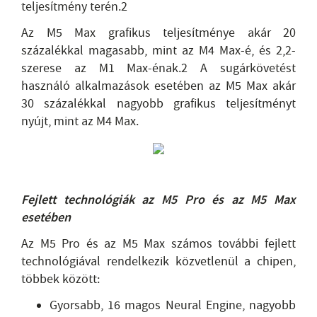
teljesítmény terén.2
Az M5 Max grafikus teljesítménye akár 20
százalékkal magasabb, mint az M4 Max-é, és 2,2-
szerese az M1 Max-énak.2 A sugárkövetést
használó alkalmazások esetében az M5 Max akár
30 százalékkal nagyobb grafikus teljesítményt
nyújt, mint az M4 Max.
Fejlett technológiák az M5 Pro és az M5 Max
esetében
Az M5 Pro és az M5 Max számos további fejlett
technológiával rendelkezik közvetlenül a chipen,
többek között:
Gyorsabb, 16 magos Neural Engine, nagyobb