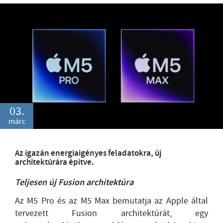
03.
márc
Az igazán energiaigényes feladatokra, új
architektúrára építve.
Teljesen új Fusion architektúra
Az M5 Pro és az M5 Max bemutatja az Apple által
tervezett Fusion architektúrát, egy