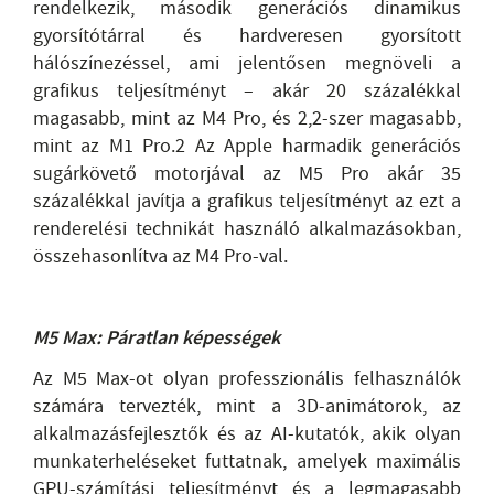
rendelkezik, második generációs dinamikus
gyorsítótárral és hardveresen gyorsított
hálószínezéssel, ami jelentősen megnöveli a
grafikus teljesítményt – akár 20 százalékkal
magasabb, mint az M4 Pro, és 2,2-szer magasabb,
mint az M1 Pro.2 Az Apple harmadik generációs
sugárkövető motorjával az M5 Pro akár 35
százalékkal javítja a grafikus teljesítményt az ezt a
renderelési technikát használó alkalmazásokban,
összehasonlítva az M4 Pro-val.
M5 Max: Páratlan képességek
Az M5 Max-ot olyan professzionális felhasználók
számára tervezték, mint a 3D-animátorok, az
alkalmazásfejlesztők és az AI-kutatók, akik olyan
munkaterheléseket futtatnak, amelyek maximális
GPU-számítási teljesítményt és a legmagasabb