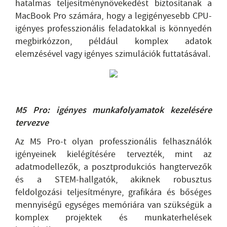
hatalmas teljesítménynövekedést biztosítanak a
MacBook Pro számára, hogy a legigényesebb CPU-
igényes professzionális feladatokkal is könnyedén
megbirkózzon, például komplex adatok
elemzésével vagy igényes szimulációk futtatásával.
M5 Pro: igényes munkafolyamatok kezelésére
tervezve
Az M5 Pro-t olyan professzionális felhasználók
igényeinek kielégítésére tervezték, mint az
adatmodellezők, a posztprodukciós hangtervezők
és a STEM-hallgatók, akiknek robusztus
feldolgozási teljesítményre, grafikára és bőséges
mennyiségű egységes memóriára van szükségük a
komplex projektek és munkaterhelések