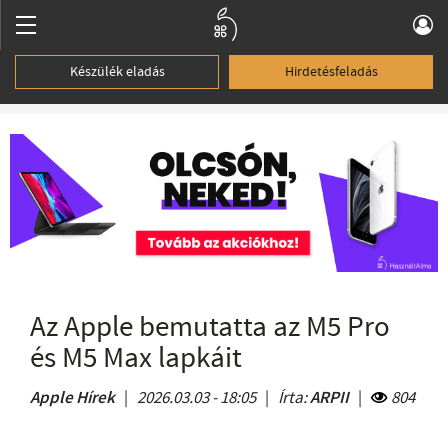
Készülék eladás
Hirdetésfeladás
Az Apple bemutatta az M5 Pro
és M5 Max lapkáit
Apple Hírek
|
2026.03.03 - 18:05
|
Írta:
ARPII
|
804