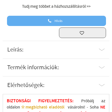
Tudj meg többet a házhozszállításról >>
Hívás
Leírás:
Termék információk:
Elérhetőségek:
BIZTONSÁGI FIGYELMEZTETÉS:
Próbálj az
oldalon
☆megbízható eladótól
vásárolni! - Soha
NE