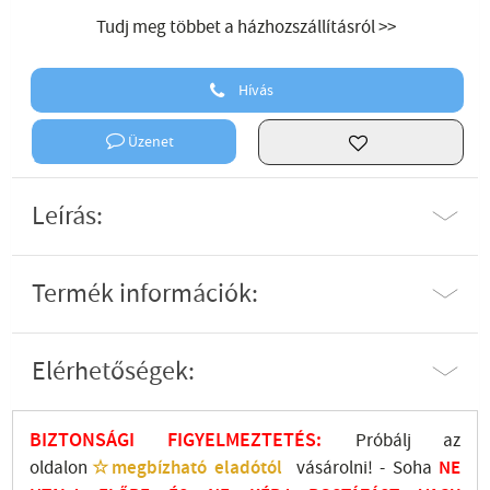
Tudj meg többet a házhozszállításról >>
Hívás
Üzenet
Leírás:
Termék információk:
Elérhetőségek:
BIZTONSÁGI FIGYELMEZTETÉS:
Próbálj az
oldalon
☆megbízható eladótól
vásárolni! - Soha
NE