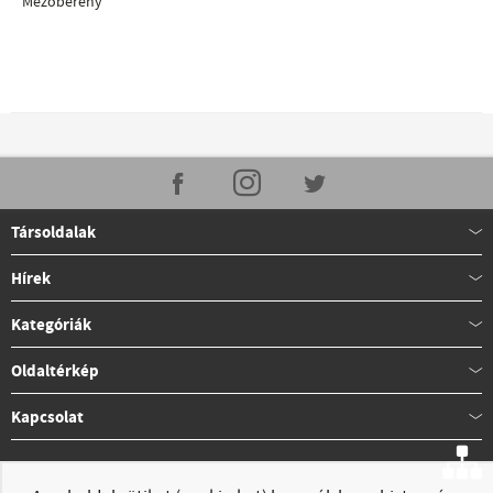
Mezőberény
Társoldalak
Hírek
Kategóriák
Oldaltérkép
Kapcsolat