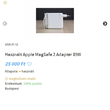
2026.07.12
Használt Apple MagSafe 2 Adapter 85W
25 000 Ft
●
Állapota:
használt
megbízható eladó
Értékelések:
100% pozítiv
Budapest