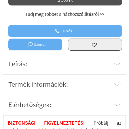
2 500 Ft
Tudj meg többet a házhozszállításról >>
Hívás
Üzenet
Leírás:
Termék információk:
Elérhetőségek:
BIZTONSÁGI FIGYELMEZTETÉS:
Próbálj az