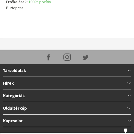
Értékelések:
100% pozítiv
Budapest
Társoldalak
Hírek
Kategóriák
Oldaltérkép
Kapcsolat