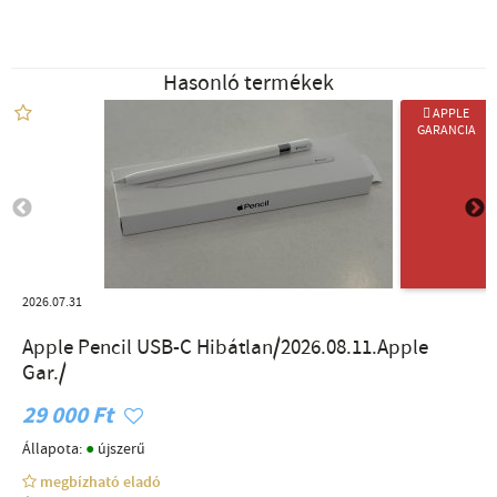
Hasonló termékek
 APPLE
GARANCIA
2026.07.31
Apple Pencil USB-C Hibátlan/2026.08.11.Apple
Gar./
29 000 Ft
●
Állapota:
újszerű
megbízható eladó