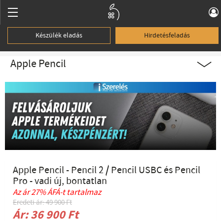
Készülék eladás
Hirdetésfeladás
Apple Pencil
Apple Pencil - Pencil 2 / Pencil USBC és Pencil
Pro - vadi új, bontatlan
Az ár 27% ÁFÁ-t tartalmaz
Eredeti ár: 49 900 Ft
Ár: 36 900 Ft