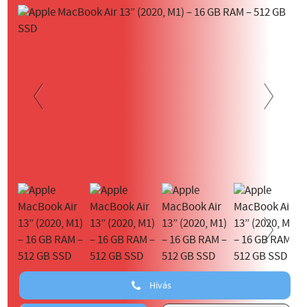
Previous
Next
Next
Hívás