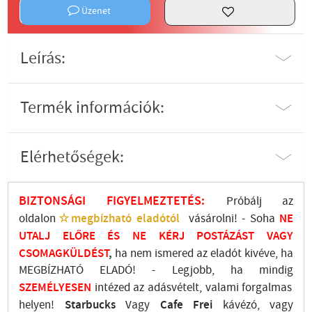
Üzenet
Leírás:
Termék információk:
Elérhetőségek:
BIZTONSÁGI FIGYELMEZTETÉS:
Próbálj az
oldalon
☆megbízható eladótól
vásárolni! - Soha
NE
UTALJ
ELŐRE ÉS NE KÉRJ POSTÁZÁST VAGY
CSOMAGKÜLDÉST
,
ha nem ismered az eladót kivéve, ha
MEGBÍZHATÓ ELADÓ! - Legjobb, ha mindig
SZEMÉLYESEN
intézed az adásvételt, valami forgalmas
helyen!
Starbucks
Vagy
Cafe Frei
kávézó, vagy