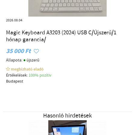
2026.08.04
Magic Keyboard A3203 (2024) USB C/Újszerű/1
hónap garancia/
35 000 Ft
●
Állapota:
újszerű
megbízható eladó
Értékelések:
100% pozítiv
Budapest
Hasonló hirdetések