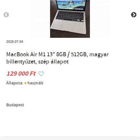
2026.07.04
MacBook Air M1 13” 8GB / 512GB, magyar
billentyűzet, szép állapot
129 000 Ft
●
Állapota:
használt
Budapest