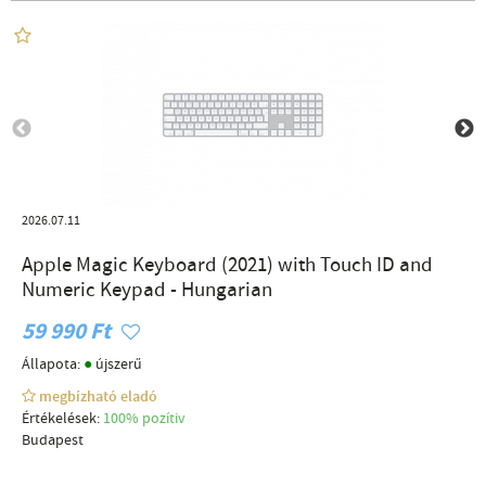
2026.07.11
Apple Magic Keyboard (2021) with Touch ID and
Numeric Keypad - Hungarian
59 990 Ft
●
Állapota:
újszerű
megbízható eladó
Értékelések:
100% pozítiv
Budapest