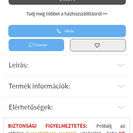
Tudj meg többet a házhozszállításról >>
Hívás
Üzenet
Leírás:
Termék információk:
Elérhetőségek:
BIZTONSÁGI FIGYELMEZTETÉS:
Próbálj az