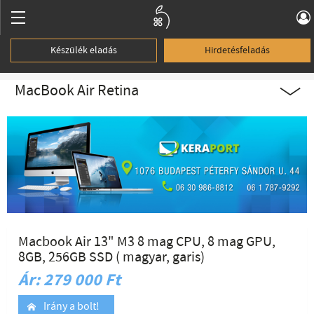
Készülék eladás
Hirdetésfeladás
MacBook Air Retina
Macbook Air 13" M3 8 mag CPU, 8 mag GPU,
8GB, 256GB SSD ( magyar, garis)
Ár: 279 000 Ft
Irány a bolt!