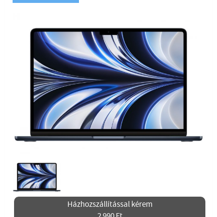
Házhozszállítással kérem
2 990 Ft