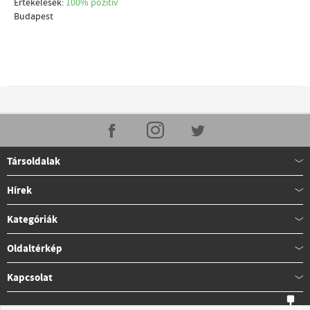
Értékelések:
100% pozítiv
Budapest
Társoldalak
Hírek
Kategóriák
Oldaltérkép
Kapcsolat