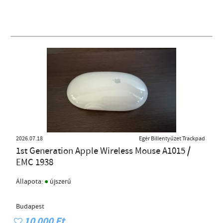
2026.07.18
Egér Billentyűzet Trackpad
1st Generation Apple Wireless Mouse A1015 /
EMC 1938
●
Állapota:
újszerű
Budapest
10 000 Ft