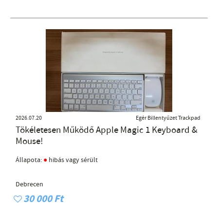
2026.07.20
Egér Billentyűzet Trackpad
Tökéletesen Működő Apple Magic 1 Keyboard &
Mouse!
●
Állapota:
hibás vagy sérült
Debrecen
30 000 Ft