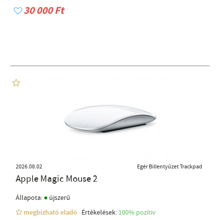
30 000 Ft
2026.08.02
Egér Billentyűzet Trackpad
Apple Magic Mouse 2
●
Állapota:
újszerű
megbízható eladó
Értékelések:
100% pozítiv