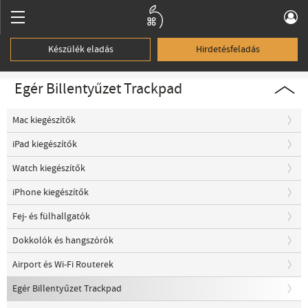
Készülék eladás
Hirdetésfeladás
Egér Billentyűzet Trackpad
Mac kiegészítők
iPad kiegészítők
Watch kiegészítők
iPhone kiegészítők
Fej- és fülhallgatók
Dokkolók és hangszórók
Airport és Wi-Fi Routerek
Egér Billentyűzet Trackpad