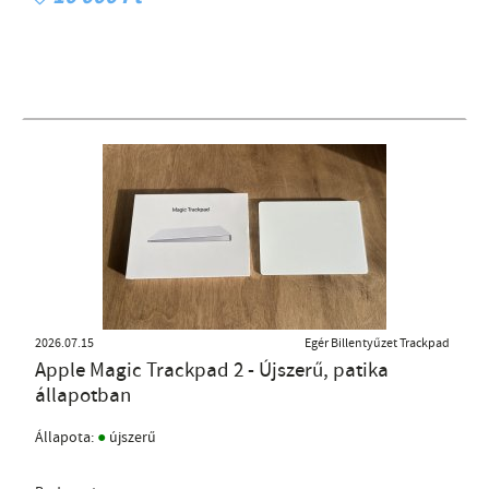
2026.07.15
Egér Billentyűzet Trackpad
Apple Magic Trackpad 2 - Újszerű, patika
állapotban
●
Állapota:
újszerű