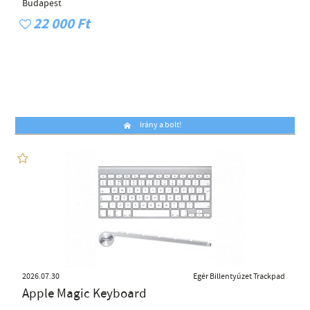
Budapest
22 000 Ft
Irány a bolt!
2026.07.30
Egér Billentyűzet Trackpad
Apple Magic Keyboard