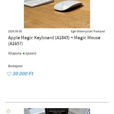
2026.08.06
Egér Billentyűzet Trackpad
Apple Magic Keyboard (A1843) + Magic Mouse
(A1657)
●
Állapota:
újszerű
Budapest
30 000 Ft