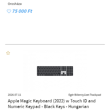
Orosháza
75 000 Ft
2026.07.11
Egér Billentyűzet Trackpad
Apple Magic Keyboard (2022) w Touch ID and
Numeric Keypad - Black Keys - Hungarian