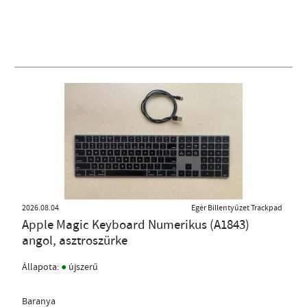
2026.08.04
Egér Billentyűzet Trackpad
Apple Magic Keyboard Numerikus (A1843)
angol, asztroszürke
●
Állapota:
újszerű
Baranya