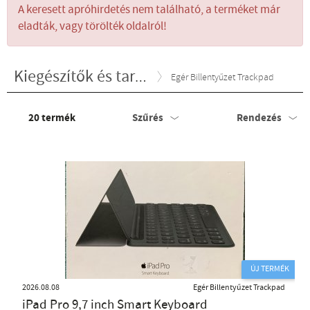
A keresett apróhirdetés nem található, a terméket már
eladták, vagy törölték oldalról!
Kiegészítők és tartozékok
Egér Billentyűzet Trackpad
20
termék
Szűrés
Rendezés
ÚJ TERMÉK
2026.08.08
Egér Billentyűzet Trackpad
iPad Pro 9,7 inch Smart Keyboard