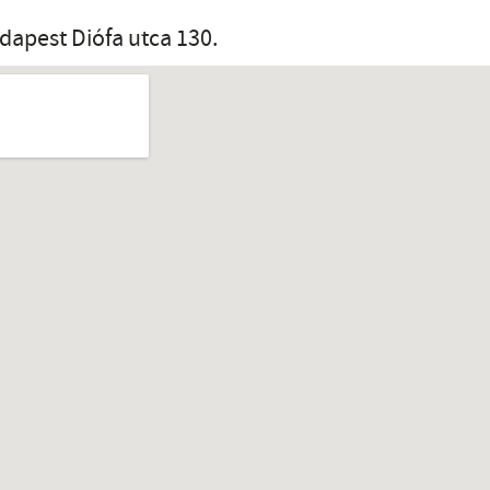
dapest Diófa utca 130.