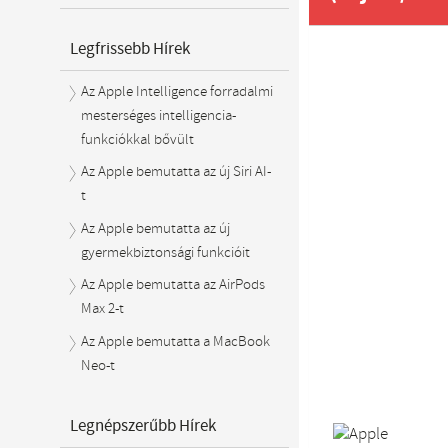
Legfrissebb Hírek
Az Apple Intelligence forradalmi
mesterséges intelligencia-
funkciókkal bővült
Az Apple bemutatta az új Siri AI-
t
Az Apple bemutatta az új
gyermekbiztonsági funkcióit
Az Apple bemutatta az AirPods
Max 2-t
Az Apple bemutatta a MacBook
Neo-t
Legnépszerűbb Hírek