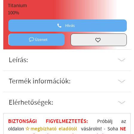
Hívás
Üzenet
Leírás:
Termék információk:
Elérhetőségek:
BIZTONSÁGI FIGYELMEZTETÉS:
Próbálj az
oldalon
☆megbízható eladótól
vásárolni! - Soha
NE