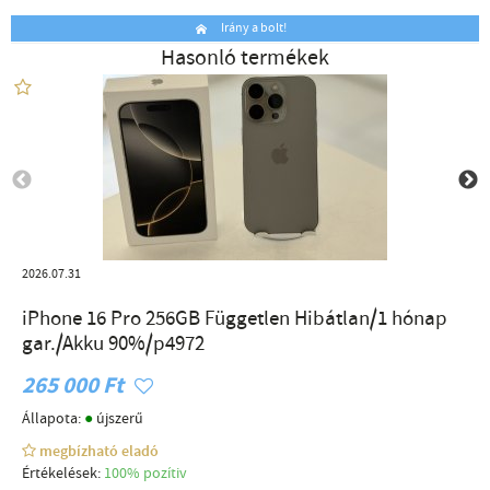
Irány a bolt!
Hasonló termékek
2026.07.31
iPhone 16 Pro 256GB Független Hibátlan/1 hónap
gar./Akku 90%/p4972
265 000 Ft
●
Állapota:
újszerű
megbízható eladó
Értékelések:
100% pozítiv