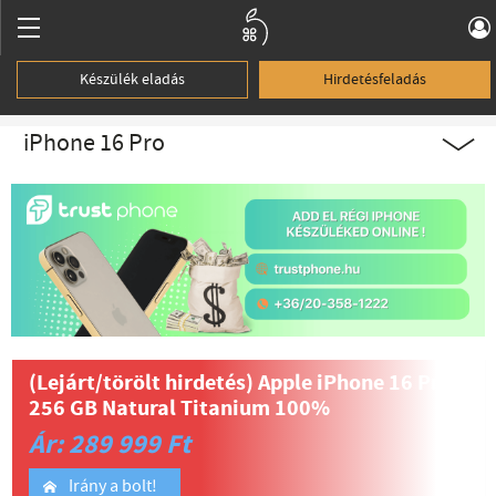
Készülék eladás
Hirdetésfeladás
iPhone 16 Pro
(Lejárt/törölt hirdetés)
Apple iPhone 16 Pro
256 GB Natural Titanium 100%
Ár: 289 999 Ft
Irány a bolt!