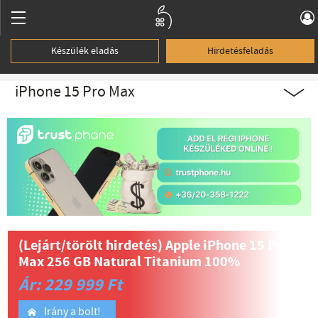
Készülék eladás
Hirdetésfeladás
iPhone 15 Pro Max
(Lejárt/törölt hirdetés)
Apple iPhone 15 Pro
Max 256 GB Natural Titanium 100%
Ár: 229 999 Ft
Irány a bolt!