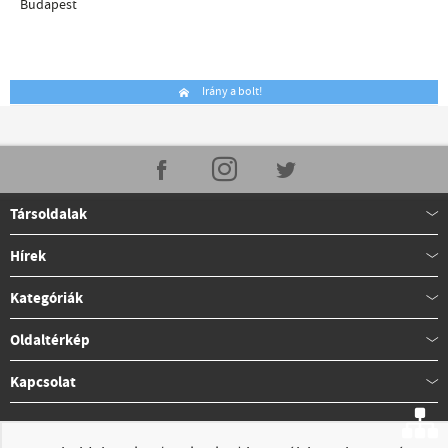
Budapest
Irány a bolt!
Társoldalak
Hírek
Kategóriák
Oldaltérkép
Kapcsolat