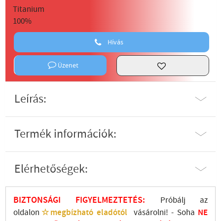
Hívás
Üzenet
Leírás:
Termék információk:
Elérhetőségek:
BIZTONSÁGI FIGYELMEZTETÉS:
Próbálj az
oldalon
☆megbízható eladótól
vásárolni! - Soha
NE