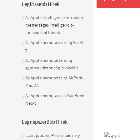
Legfrissebb Hírek
Az Apple Intelligence forradalmi
mesterséges intelligencia-
funkciókkal bővült
Az Apple bemutatta az új Siri AI-
t
Az Apple bemutatta az új
gyermekbiztonsági funkcióit
Az Apple bemutatta az AirPods
Max 2-t
Az Apple bemutatta a MacBook
Neo-t
Legnépszerűbb Hírek
Ezért jobb az iPhone bármely