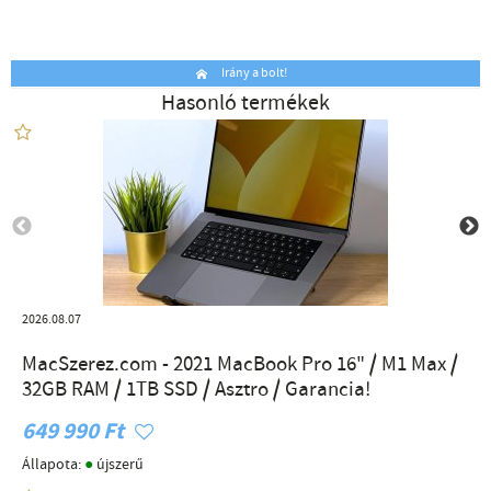
Irány a bolt!
Hasonló termékek
2026.08.07
MacSzerez.com - 2021 MacBook Pro 16" / M1 Max /
32GB RAM / 1TB SSD / Asztro / Garancia!
649 990 Ft
●
Állapota:
újszerű