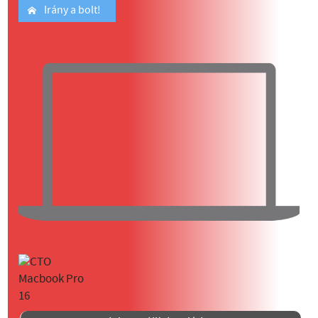
Irány a bolt!