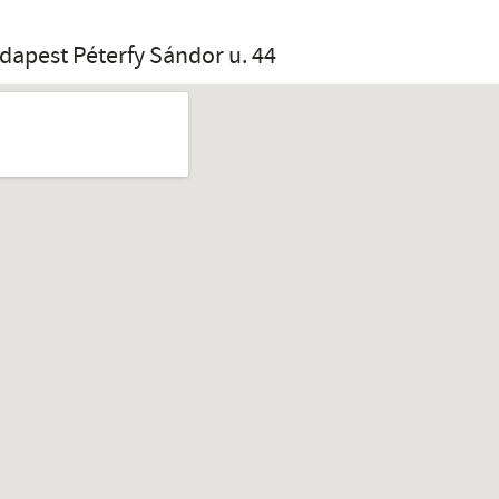
dapest Péterfy Sándor u. 44