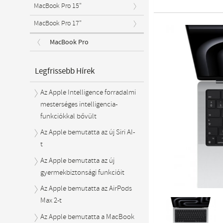
MacBook Pro 15"
MacBook Pro 17"
MacBook Pro
Legfrissebb Hírek
Az Apple Intelligence forradalmi
mesterséges intelligencia-
funkciókkal bővült
Az Apple bemutatta az új Siri AI-
t
Az Apple bemutatta az új
gyermekbiztonsági funkcióit
Az Apple bemutatta az AirPods
Max 2-t
Az Apple bemutatta a MacBook