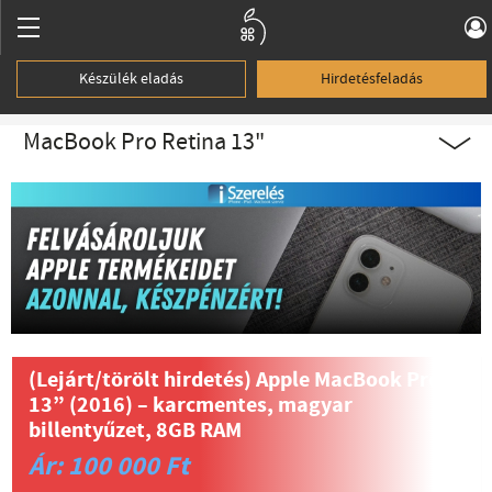
Készülék eladás
Hirdetésfeladás
MacBook Pro Retina 13"
(Lejárt/törölt hirdetés)
Apple MacBook Pro
13” (2016) – karcmentes, magyar
billentyűzet, 8GB RAM
Ár: 100 000 Ft