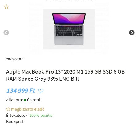
2026.08.07
Apple MacBook Pro 13″ 2020 M1 256 GB SSD 8 GB
RAM Space Gray 93% ENG Bill
134 999 Ft
●
Állapota:
újszerű
megbízható eladó
Értékelések:
100% pozítiv
Budapest