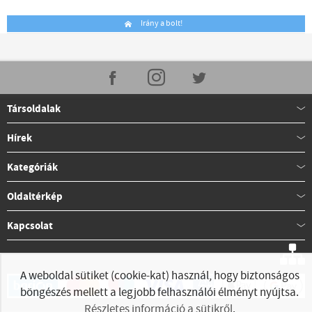
Irány a bolt!
Társoldalak
Hírek
Kategóriák
Oldaltérkép
Kapcsolat
A weboldal sütiket (cookie-kat) használ, hogy biztonságos
böngészés mellett a legjobb felhasználói élményt nyújtsa.
Részletes információ a sütikről
.