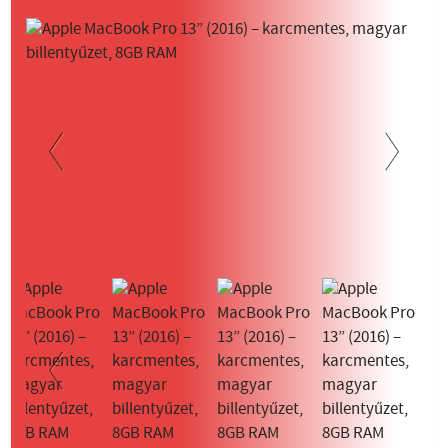
Previous
Next
Previous