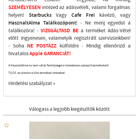
SZEMÉLYESEN
intézed az adásvételt, valami forgalmas
helyen!
Starbucks
Vagy
Cafe Frei
kávézó, vagy
HasznaltAlma
Találkozópont
!
- Ne menj
egyedül a
találkozóra! -
VIZSGÁLTASD
BE
a terméket Adás-Vétel
előtt ingyenesen, valamelyik regisztrált
szervizünkben
!
-
Soha
NE
POSTÁZZ
külföldre
- Mindig ellenőrizd a
hivatalos
Apple GARANCIÁT!
A HasznaltAlma.hu nem vállal felelősséget a hirdetésben szereplő termékekért!
TILOS az oldalon a klón termékek hirdetése!
Hirdetési szabályzat »
Válogass a legjobb kiegészítők között