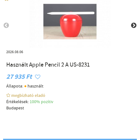
2026.08.06
Használt Apple Pencil 2 A US-8231
27 935 Ft
●
Állapota:
használt
megbízható eladó
Értékelések:
100% pozítiv
Budapest