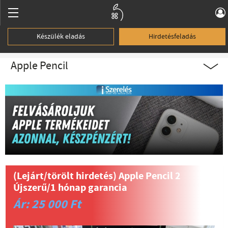
Készülék eladás
Hirdetésfeladás
Apple Pencil
(Lejárt/törölt hirdetés)
Apple Pencil 2
Újszerű/1 hónap garancia
Ár: 25 000 Ft