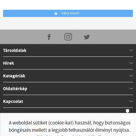
Irány a bolt!
Társoldalak
Hírek
Kategóriák
Oldaltérkép
Kapcsolat
A weboldal sütiket (cookie-kat) használ, hogy biztonságos
böngészés mellett a legjobb felhasználói élményt nyújtsa.