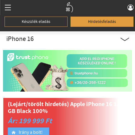
Készülék eladás
Hirdetésfeladás
iPhone 16
(Lejárt/törölt hirdetés)
Apple iPhone 16 128
GB Black 100%
Ár: 199 999 Ft
Irány a bolt!