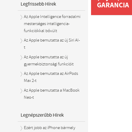
GARANCIA
Legfrissebb Hírek
Az Apple Intelligence forradalmi
mesterséges intelligencia-
funkciókkal bővült
Az Apple bemutatta az új Siri AI-
t
Az Apple bemutatta az új
gyermekbiztonsági funkcióit
Az Apple bemutatta az AirPods
Max 2-t
Az Apple bemutatta a MacBook
Neo-t
Legnépszerűbb Hírek
Ezért jobb az iPhone bármely