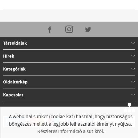
Társoldalak
Hírek
Kategóriák
Oldaltérkép
Kapcsolat
A weboldal sütiket (cookie-kat) használ, hogy biztonságos
böngészés mellett a legjobb felhasználói élményt nyújtsa.
Részletes információ a sütikről
.