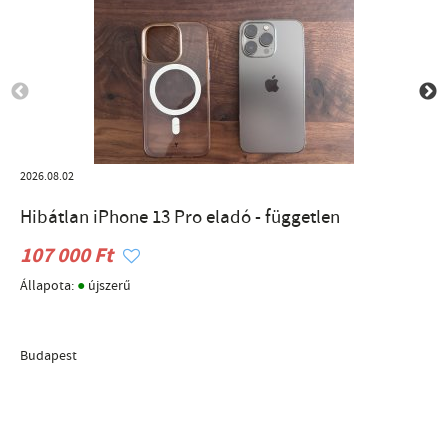
2026.08.02
Hibátlan iPhone 13 Pro eladó - független
107 000 Ft
●
Állapota:
újszerű
Budapest