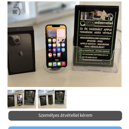
Previous
Next
Személyes átvétellel kérem