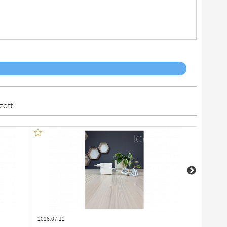
zött
2026.07.12
2026.07.1