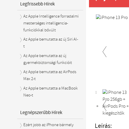
Legfrissebb Hírek
Az Apple Intelligence forradalmi
mesterséges intelligencia-
funkciókkal bővült
Az Apple bemutatta az új Siri AI-
t
Az Apple bemutatta az új
gyermekbiztonsági funkcióit
Previous
Az Apple bemutatta az AirPods
Max 2-t
Az Apple bemutatta a MacBook
Neo-t
Legnépszerűbb Hírek
Previous
Leírás:
Ezért jobb az iPhone bármely