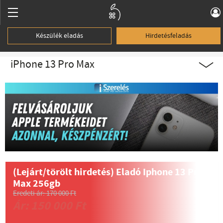
Készülék eladás
Hirdetésfeladás
iPhone 13 Pro Max
(Lejárt/törölt hirdetés)
Eladó Iphone 13 Pro
Max 256gb
Eredeti ár: 170 000 Ft
Ár: 150 000 Ft