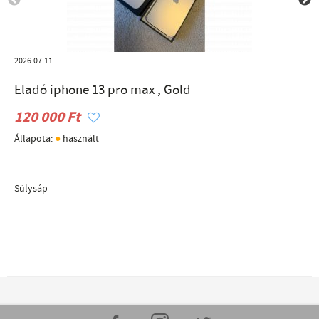
2026.07.11
Eladó iphone 13 pro max , Gold
120 000 Ft
●
Állapota:
használt
Sülysáp