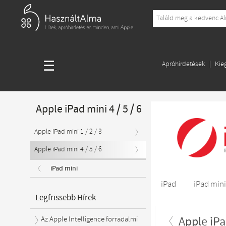
☰
Apróhirdetések
Kie
Apple iPad mini 4 / 5 / 6
Apple iPad mini 1 / 2 / 3
Apple iPad mini 4 / 5 / 6
iPad mini
iPad
iPad min
Legfrissebb Hírek
Apple iPad
Az Apple Intelligence forradalmi