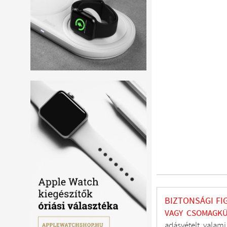
BIZTONSÁGI FI
VAGY CSOMAGKÜ
adásvételt, valam