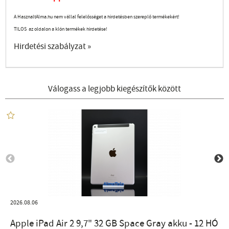
A HasznaltAlma.hu nem vállal felelősséget a hirdetésben szereplő termékekért!
TILOS az oldalon a klón termékek hirdetése!
Hirdetési szabályzat »
Válogass a legjobb kiegészítők között
2026.08.06
Apple iPad Air 2 9,7" 32 GB Space Gray akku - 12 HÓ