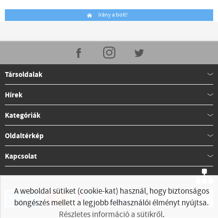
Irány a bolt!
Társoldalak
Hírek
Kategóriák
Oldaltérkép
Kapcsolat
A weboldal sütiket (cookie-kat) használ, hogy biztonságos
böngészés mellett a legjobb felhasználói élményt nyújtsa.
Részletes információ a sütikről
.