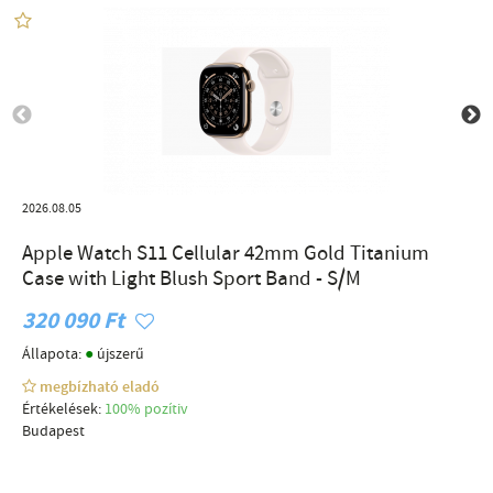
2026.08.05
Apple Watch S11 Cellular 42mm Gold Titanium
Case with Light Blush Sport Band - S/M
320 090 Ft
●
Állapota:
újszerű
megbízható eladó
Értékelések:
100% pozítiv
Budapest