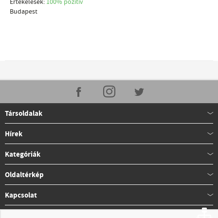
Értékelések:
100% pozítiv
Budapest
Társoldalak
Hírek
Kategóriák
Oldaltérkép
Kapcsolat