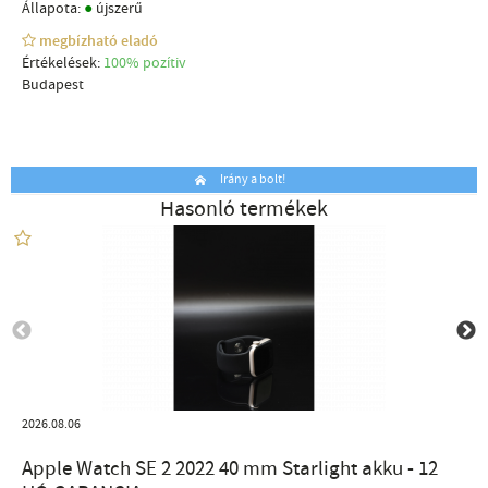
●
Állapota:
újszerű
megbízható eladó
Értékelések:
100% pozítiv
Budapest
Irány a bolt!
Hasonló termékek
2026.08.06
Apple Watch SE 2 2022 40 mm Starlight akku - 12