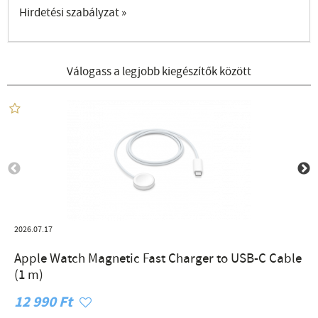
Hirdetési szabályzat »
Válogass a legjobb kiegészítők között
2026.07.17
Apple Watch Magnetic Fast Charger to USB-C Cable
(1 m)
12 990 Ft