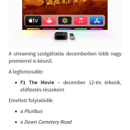
A streaming szolgáltatás decemberben több nagy
premierrel is készül.
A legfontosabb:
F1 The Movie
– december 12-én érkezik,
előfizetés részeként
Emellett folytatódik:
a
Pluribus
a
Down Cemetery Road