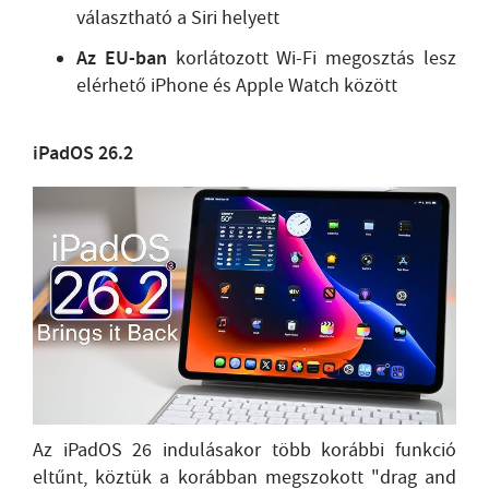
választható a Siri helyett
Az EU-ban
korlátozott Wi-Fi megosztás lesz
elérhető iPhone és Apple Watch között
iPadOS 26.2
Az iPadOS 26 indulásakor több korábbi funkció
eltűnt, köztük a korábban megszokott "drag and