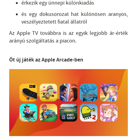
érkezik egy ünnepi különkiadás
és egy dokusorozat hat különösen aranyos,
veszélyeztetett fiatal állatról
Az Apple TV továbbra is az egyik legjobb ár-érték
arányú szolgáltatás a piacon.
Öt új játék az Apple Arcade-ben