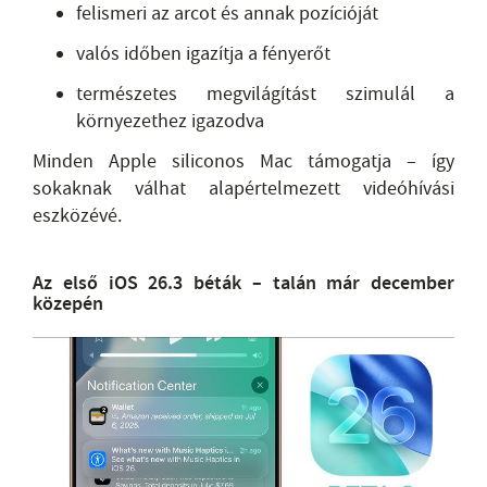
felismeri az arcot és annak pozícióját
valós időben igazítja a fényerőt
természetes megvilágítást szimulál a
környezethez igazodva
Minden Apple siliconos Mac támogatja – így
sokaknak válhat alapértelmezett videóhívási
eszközévé.
Az első iOS 26.3 béták – talán már december
közepén