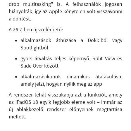
drop multitasking" is. A felhasználók jogosan
hiányolták, így az Apple kénytelen volt visszavonni
a döntést.
A 26.2-ben újra elérhető:
alkalmazások áthúzása a Dokk-ból vagy
Spotlightból
gyors átváltás teljes képernyő, Split View és
Slide Over között
alkalmazásikonok dinamikus átalakulása,
amely jelzi, hogyan nyílik meg az app
A rendszer tehát visszakapja azt a funkciót, amely
az iPadOS 18 egyik legjobb eleme volt – immár az
új ablakkezelő rendszer előnyeinek megtartása
mellett.