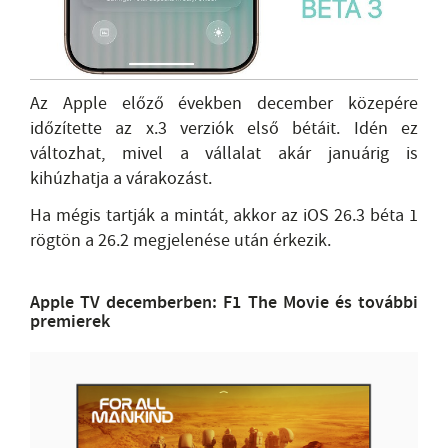
Az Apple előző években december közepére
időzítette az x.3 verziók első bétáit. Idén ez
változhat, mivel a vállalat akár januárig is
kihúzhatja a várakozást.
Ha mégis tartják a mintát, akkor az iOS 26.3 béta 1
rögtön a 26.2 megjelenése után érkezik.
Apple TV decemberben: F1 The Movie és további
premierek