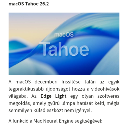
macOS Tahoe 26.2
A macOS decemberi frissítése talán az egyik
legpraktikusabb újdonságot hozza a videohívások
világába. Az
Edge Light
egy olyan szoftveres
megoldás, amely gyűrű lámpa hatását kelti, mégis
semmilyen külső eszközt nem igényel.
A funkció a Mac Neural Engine segítségével: