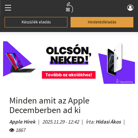
Készülék eladás
Hirdetésfeladás
Minden amit az Apple
Decemberben ad ki
Apple Hírek
|
2025.11.29 - 12:42
|
Írta:
Hidasi Ákos
|
1867