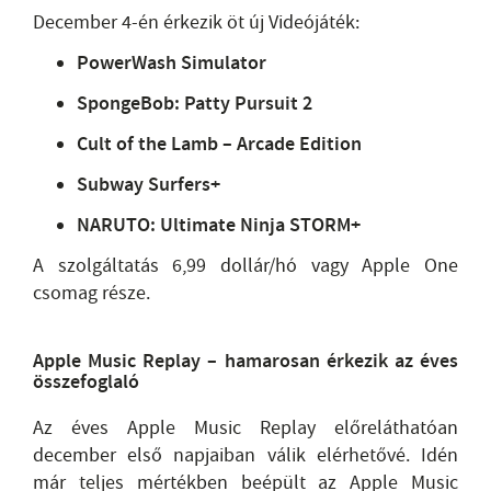
December 4-én érkezik öt új Videójáték:
PowerWash Simulator
SpongeBob: Patty Pursuit 2
Cult of the Lamb – Arcade Edition
Subway Surfers+
NARUTO: Ultimate Ninja STORM+
A szolgáltatás 6,99 dollár/hó vagy Apple One
csomag része.
Apple Music Replay – hamarosan érkezik az éves
összefoglaló
Az éves Apple Music Replay előreláthatóan
december első napjaiban válik elérhetővé. Idén
már teljes mértékben beépült az Apple Music