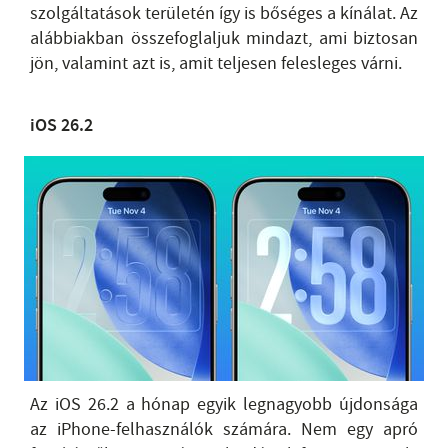
szolgáltatások területén így is bőséges a kínálat. Az
alábbiakban összefoglaljuk mindazt, ami biztosan
jön, valamint azt is, amit teljesen felesleges várni.
iOS 26.2
Az iOS 26.2 a hónap egyik legnagyobb újdonsága
az iPhone-felhasználók számára. Nem egy apró