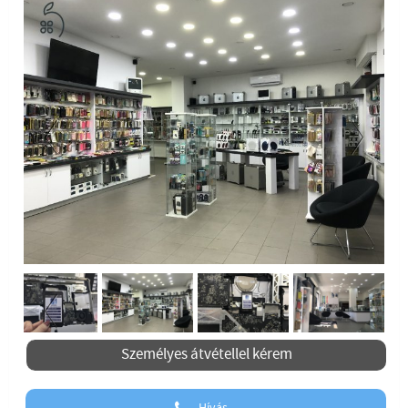
Previous
Next
Previous
Személyes átvétellel kérem