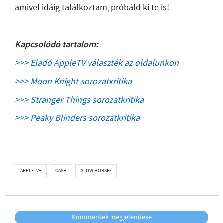
amivel idáig találkoztam, próbáld ki te is!
Kapcsolódó tartalom:
>>> Eladó AppleTV választék az oldalunkon
>>> Moon Knight sorozatkritika
>>> Stranger Things sorozatkritika
>>> Peaky Blinders sorozatkritika
APPLETV+
CASH
SLOW HORSES
Kommentek megjelenítése