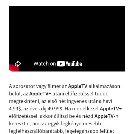
A sorozatot vagy filmet az
AppleTV
alkalmazáson
belül, az
AppleTV+
utáni előfizetéssel tudod
megtekinteni, az első hét ingyenes utána havi
4.99$, az éves díj 49.99$. Ha rendelkezel
AppleTV+
előfizetéssel, akkor állítsd be és nézd
AppleTV
-n
keresztül, ami az egyik legkényelmesebb,
legfelhasználóbarátabb, legelegánsabb felület