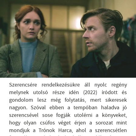
Szerencsére rendelkezésükre áll nyolc regény
melynek utolsó része idén (2022) íródott és
gondolom lesz még folytatás, mert sikeresek
nagyon. Szóval ebben a tempóban haladva jó
szerencsével sose fogják utolérni a könyveket,
hogy olyan csúfos véget érjen a sorozat mint
mondjuk a Trónok Harca, ahol a szerencsétlen