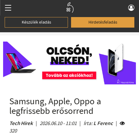
Készülék eladás
Hirdetésfeladás
Samsung, Apple, Oppo a
legfrissebb erősorrend
Tech Hírek
|
2026.06.10 - 11:01
|
Írta:
L Ferenc
|
320