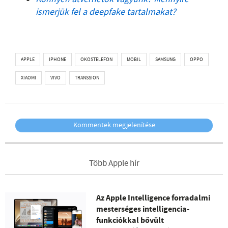
ismerjük fel a deepfake tartalmakat?
APPLE
IPHONE
OKOSTELEFON
MOBIL
SAMSUNG
OPPO
XIAOMI
VIVO
TRANSSION
Kommentek megjelenítése
Több Apple hír
Az Apple Intelligence forradalmi
mesterséges intelligencia-
funkciókkal bővült