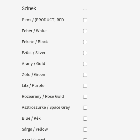
Színek
Piros / (PRODUCT) RED
Fehér / White
Fekete / Black
Ezüst / Silver
Arany / Gold
Zöld / Green
Lila / Purple
Rozéarany / Rose Gold
Asztroszürke / Space Gray
Blue / Kék
Sárga / Yellow