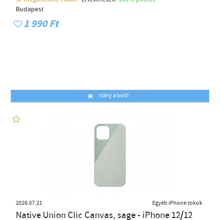
Budapest
1 990 Ft
Irány a bolt!
2026.07.21
Egyéb iPhone tokok
Native Union Clic Canvas, sage - iPhone 12/12