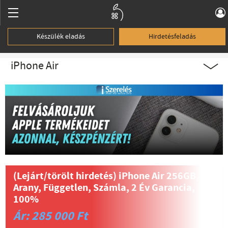
Készülék eladás
Hirdetésfeladás
iPhone Air
(Lejárt/törölt hirdetés)
iPhone Air 256GB,
Arany, Független, Számla, 2 Év Garancia,
100%
Ár: 285 000 Ft