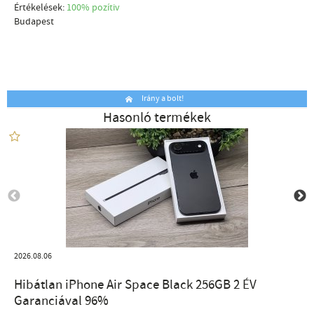
Értékelések:
100% pozítiv
Budapest
Irány a bolt!
Hasonló termékek
2026.08.06
Hibátlan iPhone Air Space Black 256GB 2 ÉV
Garanciával 96%