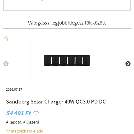
Válogass a legjobb kiegészítők között
2026.07.17
Sandberg Solar Charger 40W QC3.0 PD DC
54 491 Ft
●
Állapota:
újszerű
megbízható eladó